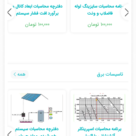
برنامه محاسبات سایزینگ لوله
دفترچه محاسبات ابعاد کانال و
فاضلاب و ونت
برآورد افت فشار سیستم
100,000 تومان
100,000 تومان
تاسیسات برق
همه
برنامه محاسبات اسپرینکلر
دفترچه محاسبات سیستم
ب