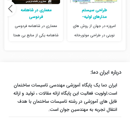
طراحی سیستم
معماری در شاهنامه
مدارهای اولیه-
فردوسی
ثانویه در موتورخانه
امروزه در جهان از روش های
معماری در شاهنامه فردوسی
نوینی در طراحی موتورخانه
شاهنامه یکی از منابع بی همتا
ز
سیستم های گرمایشی و
در مورد معماری و شهرسازی
سرمایشی HVAC استفاده می
ایران باستان و پیش از اسلام
شود که یکی از…
تا…
درباره ایران دما:
ایران دما یک پایگاه آموزشی مهندسی تاسیسات ساختمان
است.اولویت فعالیت این پایگاه ارائه مقالات ، تولید و ارائه
فایل های آموزشی در رشته تاسیسات ساختمان با هدف
انتقال تجربه به مهندسین جوان است.