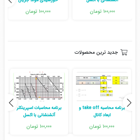
آتشنشانی با اکسل
خورشیدی مولد جریان
الکتریکی، مبدل و باطری ها
100,000 تومان
100,000 تومان
جدید ترین محصولات
برنامه محاسبه take off و
برنامه محاسبات اسپرینکلر
ابعاد کانال
آتشنشانی با اکسل
100,000 تومان
100,000 تومان