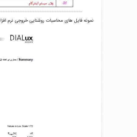
نمونه فایل های محاسبات روشنایی خروجی نرم افزار IALUX