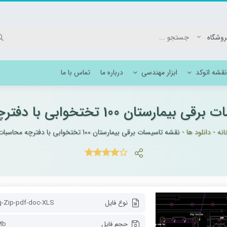
نقشه اتوکد
ابزار مهندسی
درباره ما
تماس با ما
رستان 100 تختخوابی با دفترچه محاسبات
وکد برق بیمارستان
انه
-
دانلود ها
-
نقشه تاسیسات برقی بیمارستان 100 تختخوابی با دفترچه محاسبات
انیک بیمارستان
نوع فایل
-Zip-pdf-doc-XLS
حجم فایل
Mb