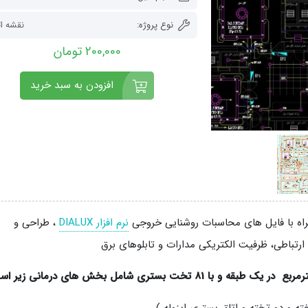
نوع پروژه:
نقشه ا
200,000 تومان
افزودن به سبد خرید
نرم افزار DIALUX
، طراحی و
رتباطی، ظرفیت الکتریکی مدارات و تابلوهای برق