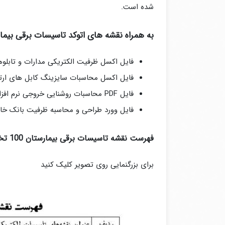
شده است.
به همراه نقشه های اتوکد تاسیسات برقی بیمار
فایل اکسل ظرفیت الکتریکی مدارات و تابلوهای برق
فایل اکسل محاسبات سایزینگ کابل های ارتب
فایل PDF محاسبات روشنایی خروجی نرم افزار DIALUX در 95 صفحه
فایل وورد طراحی و محاسبه ظرفیت بانک خا
فهرست نقشه تاسیسات برقی بیمارستان 100 تختخوابی
برای بزرگنمایی روی تصویر کلیک کنید