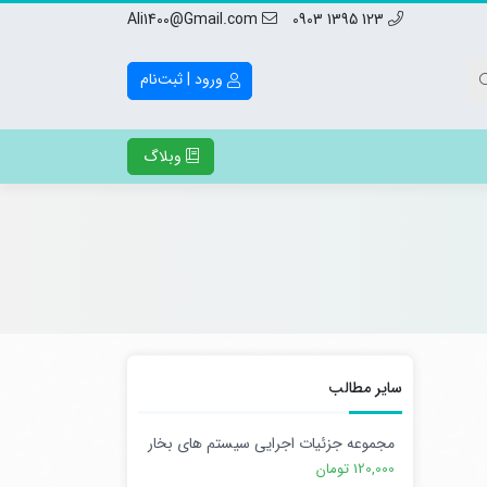
Ali1400@Gmail.com
123 1395 0903
ورود | ثبت‌نام
وبلاگ
سایر مطالب
مجموعه جزئیات اجرایی سیستم های بخار
120,000 تومان