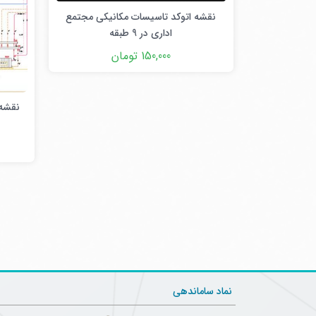
نقشه اتوکد تاسیسات مکانیکی مجتمع
اداری در 9 طبقه
150,000 تومان
نقشه 
نماد ساماندهی