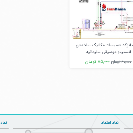
اتوکد تاسیسات مکانیک ساختمان
انستیتو موسیقی سلیمانیه
85,000 تومان
60,000 تومان
نماد اعتماد
نماد