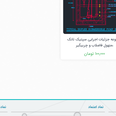
عه جزئیات اجرایی سپتیک تانک
،منهول فاضلاب و چربیگیر
100,000 تومان
نماد اعتماد
نماد