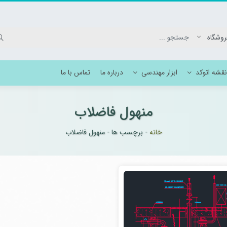
نقشه اتوکد
ابزار مهندسی
درباره ما
تماس با ما
منهول فاضلاب
وکد برق بیمارستان
خانه
-
برچسب ها
-
منهول فاضلاب
انیک بیمارستان