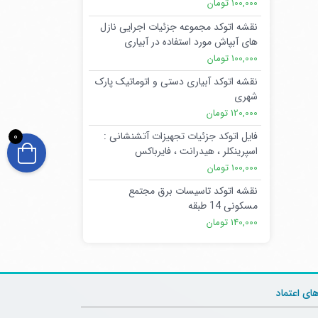
100,000 تومان
نقشه اتوکد مجموعه جزئیات اجرایی نازل
های آبپاش مورد استفاده در آبیاری
100,000 تومان
نقشه اتوکد آبیاری دستی و اتوماتیک پارک
شهری
120,000 تومان
فایل اتوکد جزئیات تجهیزات آتشنشانی :
0
اسپرینکلر ، هیدرانت ، فایرباکس
100,000 تومان
نقشه اتوکد تاسیسات برق مجتمع
مسکونی 14 طبقه
140,000 تومان
های اعتماد