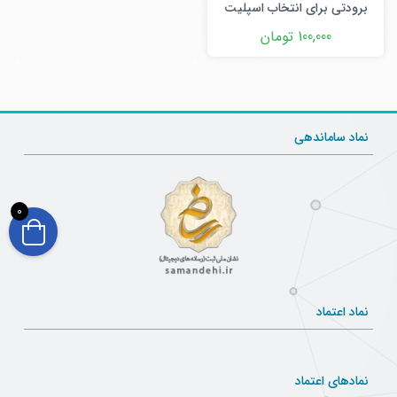
برودتی برای انتخاب اسپلیت
یونیت و چیلر در نرم افزار اکسل
100,000 تومان
(Excel )
نماد ساماندهی
0
نماد اعتماد
نمادهای اعتماد