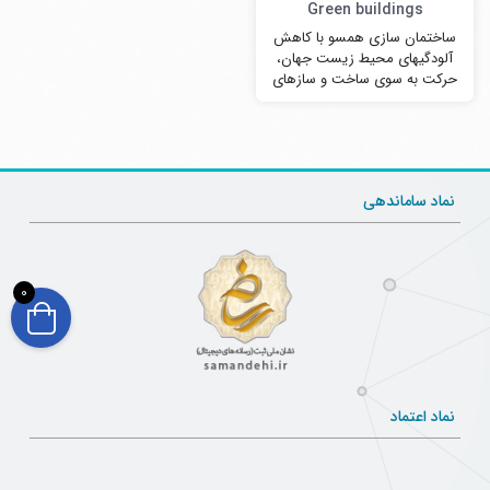
Green buildings
ساختمان سازی همسو با کاهش
آلودگیهای محیط زیست جهان،
حرکت به سوی ساخت و سازهای
سبز در دنیاي پرهیاهوي امروز که
هر…
نماد ساماندهی
0
نماد اعتماد