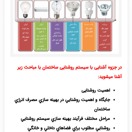
در جزوه آشنایی با سیستم روشنایی ساختمان با مباحث زیر
آشنا میشوید:
اهمیت روشنایی
جايگاه و اهميت روشنايي در بهينه سازي مصرف انرژي
ساختمان
مراحل مختلف فرآيند بهينه سازي سيستم روشنايي
روشنايي مطلوب براي فضاهاي داخلي و خانگي