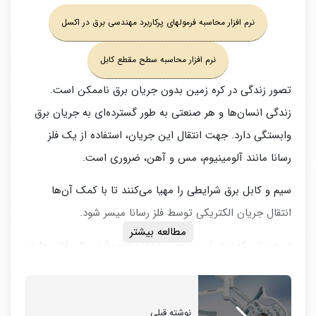
نرم افزار محاسبه فرمولهای پرکاربرد مهندسی برق در اکسل
نرم افزار محاسبه سطح مقطع کابل
تصور زندگی در کره زمین بدون جریان برق ناممکن است.
زندگی انسان‌ها و هر صنعتی به طور گسترده‌ای به جریان برق
وابستگی دارد. جهت انتقال این جریان، استفاده از یک فلز
رسانا مانند آلومینیوم، مس و آهن، ضروری است.
سیم و کابل برق شرایطی را مهیا می‌کنند تا با کمک آن‌ها
انتقال جریان الکتریکی توسط فلز رسانا میسر شود.
مطالعه بیشتر
در صورتی که روی این سیم رسانا از یک پوشش نارسانا و عایق
مانند پلاستیک استفاده شود، سیم روکش‌دار یا عایق و در غیر
این صورت سیم لخت نامیده می‌شود
نوشته قبلی