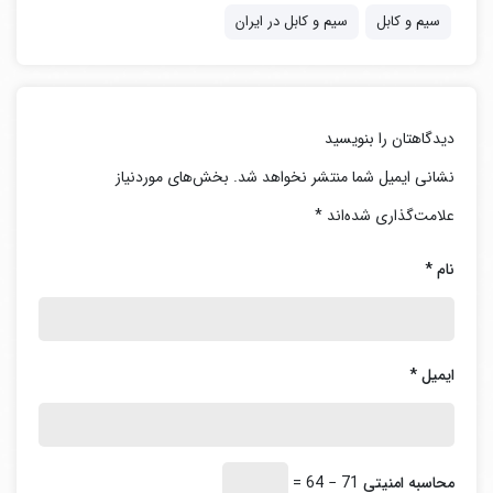
به توجه زیادی نیاز دارد.
سیم و کابل
سیم و کابل در ایران
در این مقاله با بررسی موارد موثر بر انتخاب سیم و کابل، تولید
کننده های سیم و کابل در ایران و همچنین برندهای خارجی را
دیدگاهتان را بنویسید
خواهیم شناخت.
نشانی ایمیل شما منتشر نخواهد شد.
بخش‌های موردنیاز
علامت‌گذاری شده‌اند
*
نام
*
ایمیل
*
بهترین تولید کننده های سیم و کابل در ایران
مشخصات فنی سیم و کابل برق
محاسبه امنیتی
71 − 64 =