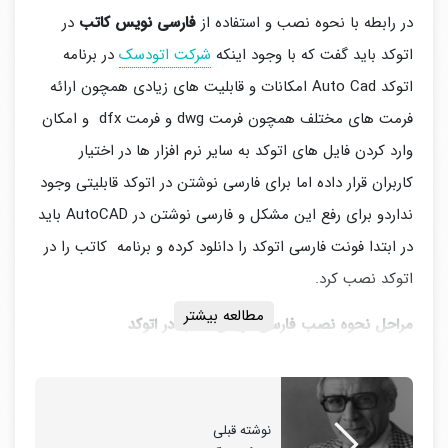
در رابطه با نحوه نصب و استفاده از
فارسی نویس کاتب
در
اتوکد باید گفت که با وجود اینکه
شرکت اتودسک
در برنامه
اتوکد Auto Cad امکانات و قابلیت های زیادی همچون ارائه
فرمت های مختلف همچون فرمت dwg و فرمت dfx و امکان
وارد کردن فایل های اتوکد به سایر نرم افزار ها در اختیار
کاربران قرار داده اما برای فارسی نوشتن در اتوکد قابلیتی وجود
نداردو برای رفع این مشکل و فارسی نوشتن در AutoCAD باید
در ابتدا فونت فارسی اتوکد را دانلود کرده و برنامه کاتب را در
اتوکد نصب کرد.
مطالعه بیشتر
مراحل نحوه نصب فارسی نویس کاتب در اتوکد
ابتدا فونت های فارسی و فارسی نویس کاتب را از طریق لینک
زیر دانلود کنید:
نوشته قبلی