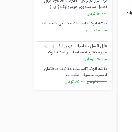
نرم افزار کاربردی System Syzer برای
تحلیل سیستمهای هیدرونیک (آبی)
ات
50,000 تومان
نقشه اتوکد تاسیسات مکانیکی شعبه بانک
100,000 تومان
فایل اکسل محاسبات هیدرولیک آبنما به
همراه دفترچه محاسبات و نقشه اتوکد
150,000 تومان
نقشه اتوکد تاسیسات مکانیک ساختمان
انستیتو موسیقی سلیمانیه
60,000 تومان
85,000 تومان