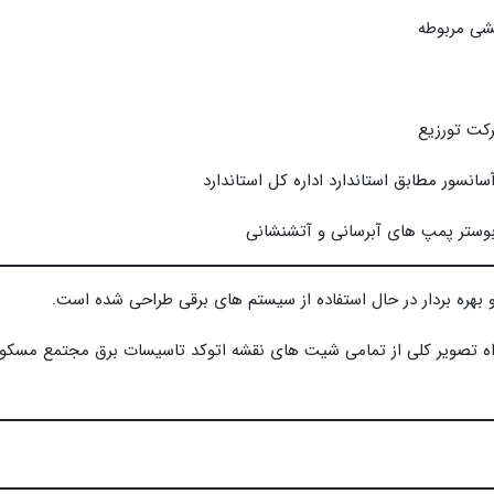
شی مربوطه
رکت تورزیع
نسور مطابق استاندارد اداره کل استاندارد
وستر پمپ های آبرسانی و آتشنشانی
بهره بردار در حال استفاده از سیستم های برقی طراحی شده است.
راه تصویر کلی از تمامی شیت های نقشه اتوکد تاسیسات برق مجتمع مسکو