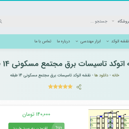
نقشه اتوکد
ابزار مهندسی
درباره ما
تماس با ما
اتوکد تاسیسات برق مجتمع مسکونی 14 طبقه
وکد برق بیمارستان
خانه
-
دانلود ها
-
نقشه اتوکد تاسیسات برق مجتمع مسکونی 14 طبقه
انیک بیمارستان
140,000 تومان
افزودن به سبد خرید