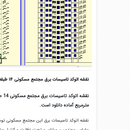
نقشه اتوکد تاسیسات برق مجتمع مسکونی 14 طبقه
مترمربع آماده دانلود است.
نقشه اتوکد تاسیسات برق این مجتمع مسکونی توسط کارشنا
مقیاس مهندسین مشاور و تحت نظارت و کنترل ساز